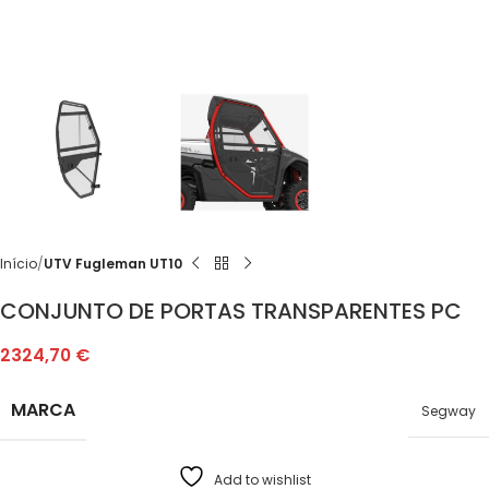
Início
UTV Fugleman UT10
CONJUNTO DE PORTAS TRANSPARENTES PC
2324,70
€
MARCA
Segway
Add to wishlist