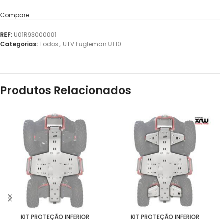
Compare
REF:
U01R93000001
Categorias:
Todos
,
UTV Fugleman UT10
Produtos Relacionados
KIT PROTEÇÃO INFERIOR
KIT PROTEÇÃO INFERIOR