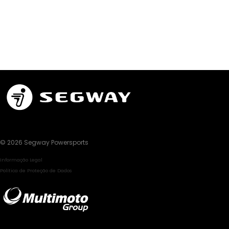
© 2026 Segway Powersports
Informação Legal
Política de Proteção de Dados