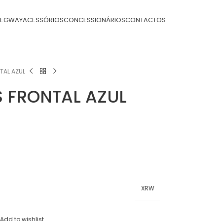
SEGWAY
ACESSÓRIOS
CONCESSIONÁRIOS
CONTACTOS
TAL AZUL
 FRONTAL AZUL
XRW
Add to wishlist