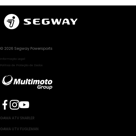
© 2026 Segway Powersports
Informação Legal
Política de Proteção de Dados
GAMA ATV SNARLER
GAMA UTV FUGLEMAN