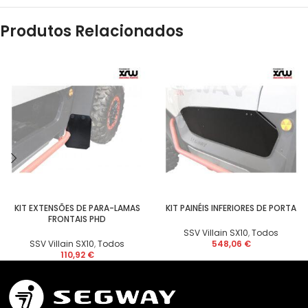
Produtos Relacionados
KIT EXTENSÕES DE PARA-LAMAS
KIT PAINÉIS INFERIORES DE PORTA
FRONTAIS PHD
SSV Villain SX10
,
Todos
SSV Villain SX10
,
Todos
548,06
€
110,92
€