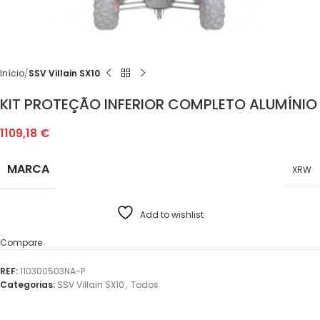
Início
SSV Villain SX10
KIT PROTEÇÃO INFERIOR COMPLETO ALUMÍNIO
1109,18
€
MARCA
XRW
Add to wishlist
Compare
REF:
110300503NA-P
Categorias:
SSV Villain SX10
,
Todos