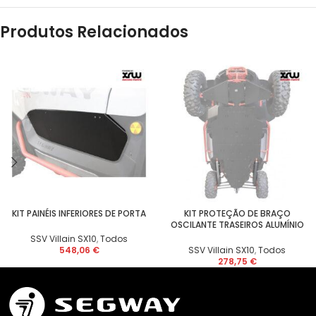
Produtos Relacionados
KIT PAINÉIS INFERIORES DE PORTA
KIT PROTEÇÃO DE BRAÇO
OSCILANTE TRASEIROS ALUMÍNIO
SSV Villain SX10
,
Todos
548,06
€
SSV Villain SX10
,
Todos
278,75
€