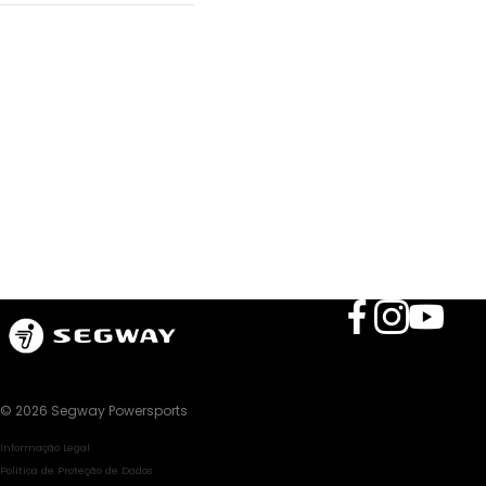
© 2026 Segway Powersports
Informação Legal
Política de Proteção de Dados