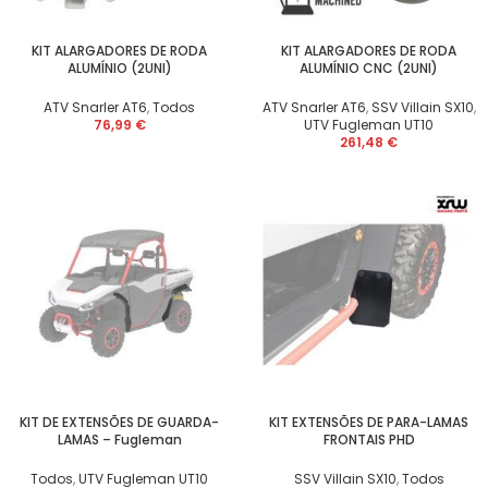
KIT ALARGADORES DE RODA
KIT ALARGADORES DE RODA
ALUMÍNIO (2UNI)
ALUMÍNIO CNC (2UNI)
ATV Snarler AT6
,
Todos
ATV Snarler AT6
,
SSV Villain SX10
,
76,99
€
UTV Fugleman UT10
261,48
€
KIT DE EXTENSÕES DE GUARDA-
KIT EXTENSÕES DE PARA-LAMAS
LAMAS – Fugleman
FRONTAIS PHD
Todos
,
UTV Fugleman UT10
SSV Villain SX10
,
Todos