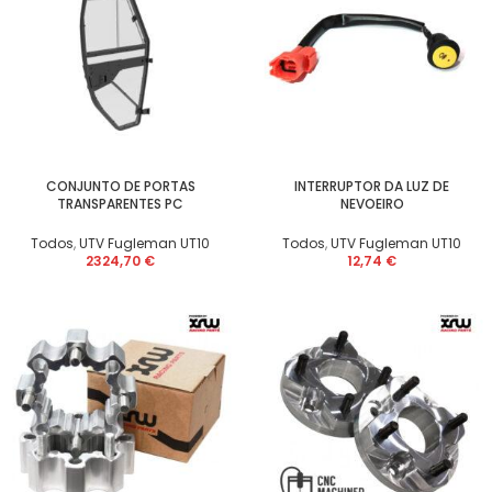
CONJUNTO DE PORTAS
INTERRUPTOR DA LUZ DE
TRANSPARENTES PC
NEVOEIRO
Todos
,
UTV Fugleman UT10
Todos
,
UTV Fugleman UT10
2324,70
€
12,74
€