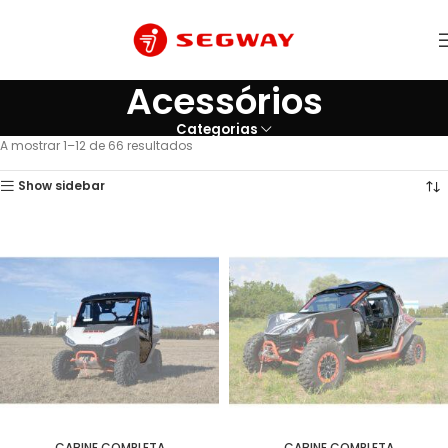
Acessórios
Categorias
A mostrar 1–12 de 66 resultados
Show sidebar
CABINE COMPLETA
CABINE COMPLETA